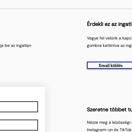
Érdekli ez az ingat
Vegye fel velünk a kapc
ja be az ingatlan
gombra kattintva az ing
Email küldés
Szeretne többet tu
Nézze meg a közösségi 
Instagram-on és TikTok-