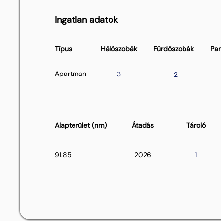
Ingatlan adatok
Típus
Hálószobák
Fürdőszobák
Par
Apartman
3
2
Alapterület (nm)
Átadás
Tároló
91.85
2026
1