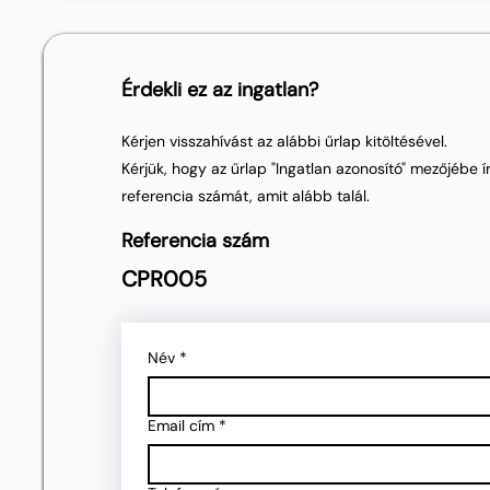
Érdekli ez az ingatlan?
Kérjen visszahívást az alábbi űrlap kitöltésével.
Kérjük, hogy az űrlap "Ingatlan azonosító" mezőjébe ír
referencia számát, amit alább talál.
Referencia szám
CPR005
Név
*
Email cím
*