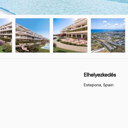
Elhelyezkedés
Estepona, Spain