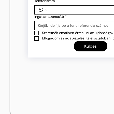
Telefonszám
Ingatlan azonosító
*
Szeretnék emailben értesülni az újdonságokr
Elfogadom az adatkezelési tájékoztatóban fo
Küldés