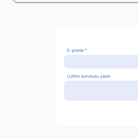
E-posta
Lütfen sorunuzu yazın.