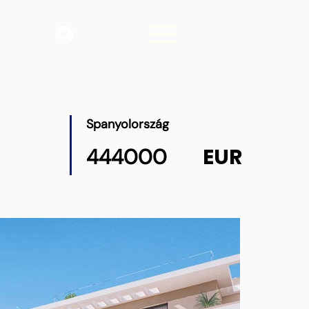
Belépés
Spanyolország
EUR
444000