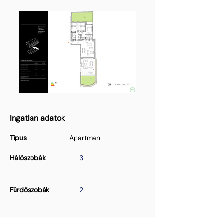
Ingatlan adatok
Típus
Apartman
Hálószobák
3
Fürdőszobák
2