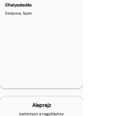
Elhelyezkedés
Estepona, Spain
Alaprajz
kattintson a nagyításhoz