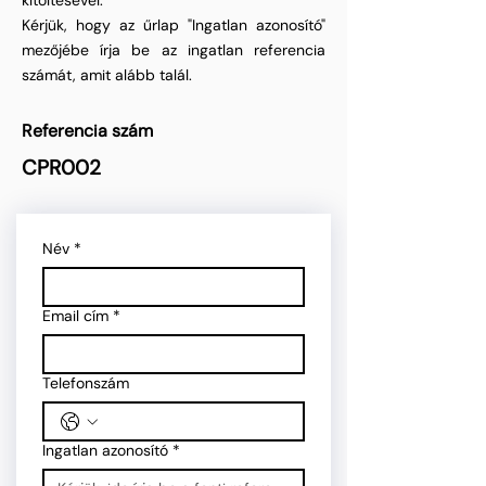
kitöltésével.
Kérjük, hogy az űrlap "Ingatlan azonosító"
mezőjébe írja be az ingatlan referencia
számát, amit alább talál.
Referencia szám
CPR002
Név
*
Email cím
*
Telefonszám
Ingatlan azonosító
*