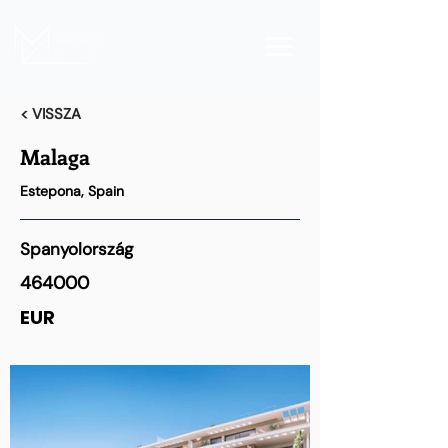
< VISSZA
Malaga
Estepona, Spain
Spanyolország
464000
EUR