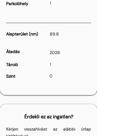
1
Parkolóhely
Alapterület (nm)
89.8
Átadás
2026
1
Tároló
0
Szint
Érdekli ez az ingatlan?
Kérjen visszahívást az alábbi űrlap