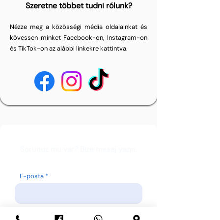
Szeretne többet tudni rólunk?
Nézze meg a közösségi média oldalainkat és
kövessen minket Facebook-on, Instagram-on
és TikTok-on az alábbi linkekre kattintva.
Sorunuz mu var? Bize mesaj yazın.
E-posta