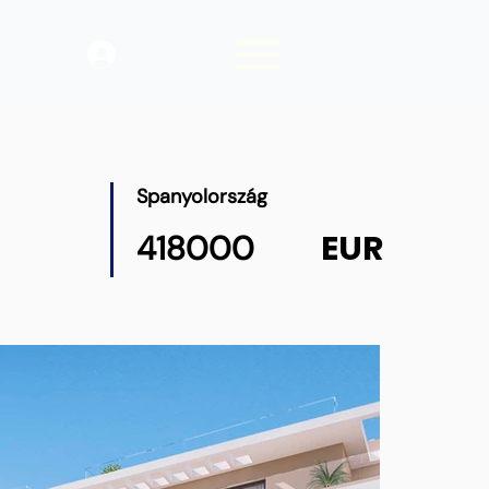
Belépés
Spanyolország
EUR
418000