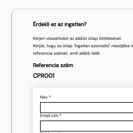
Érdekli ez az ingatlan?
Kérjen visszahívást az alábbi űrlap kitöltésével.
Kérjük, hogy az űrlap "Ingatlan azonosító" mezőjébe ír
referencia számát, amit alább talál.
Referencia szám
CPR001
Név
*
Email cím
*