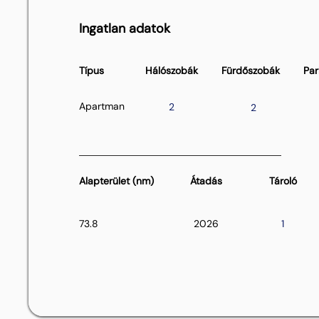
Ingatlan adatok
Típus
Hálószobák
Fürdőszobák
Par
Apartman
2
2
Alapterület (nm)
Átadás
Tároló
73.8
2026
1