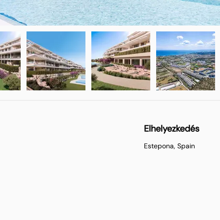
Elhelyezkedés
Estepona, Spain