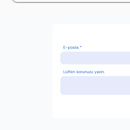
E-posta
Lütfen sorunuzu yazın.