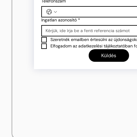
Telefonszám
Ingatlan azonosító
*
Szeretnék emailben értesülni az újdonságokr
Elfogadom az adatkezelési tájékoztatóban fo
Küldés