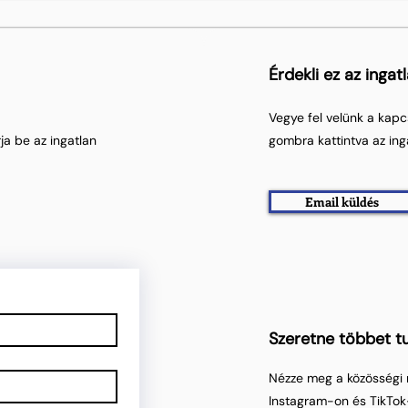
Érdekli ez az ingat
Vegye fel velünk a kapc
ja be az ingatlan
gombra kattintva az ing
Email küldés
Szeretne többet tu
Nézze meg a közösségi 
Instagram-on és TikTok-