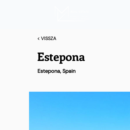
< VISSZA
Estepona
Estepona, Spain