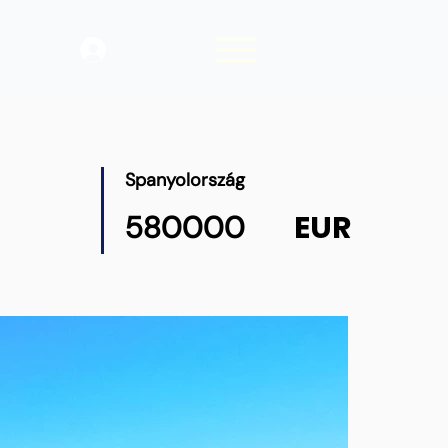
Belépés
Spanyolország
EUR
580000