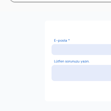
E-posta
Lütfen sorunuzu yazın.