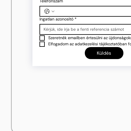
Telefonszám
Ingatlan azonosító
*
Szeretnék emailben értesülni az újdonságokr
Elfogadom az adatkezelési tájékoztatóban fo
Küldés