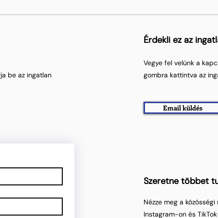
Érdekli ez az ingat
Vegye fel velünk a kapc
ja be az ingatlan
gombra kattintva az ing
Email küldés
Szeretne többet tu
Nézze meg a közösségi 
Instagram-on és TikTok-