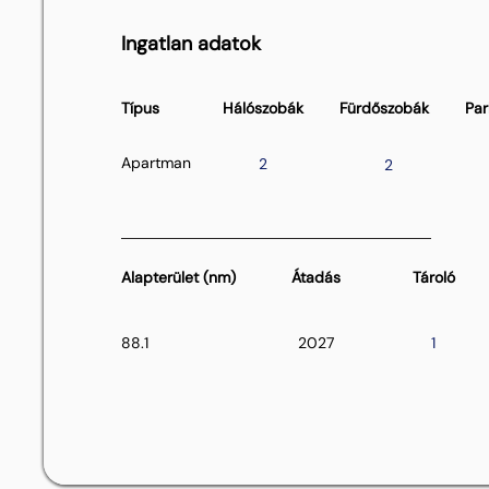
Ingatlan adatok
Típus
Hálószobák
Fürdőszobák
Par
Apartman
2
2
Alapterület (nm)
Átadás
Tároló
88.1
2027
1