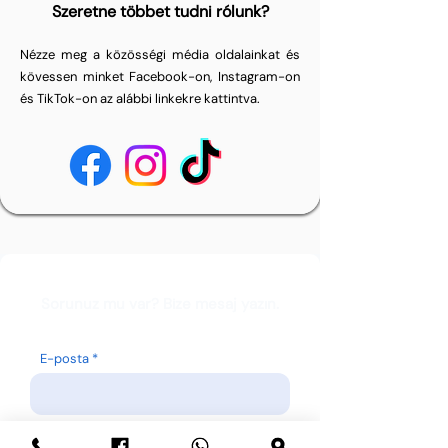
Szeretne többet tudni rólunk?
Nézze meg a közösségi média oldalainkat és
kövessen minket Facebook-on, Instagram-on
és TikTok-on az alábbi linkekre kattintva.
Sorunuz mu var? Bize mesaj yazın.
E-posta