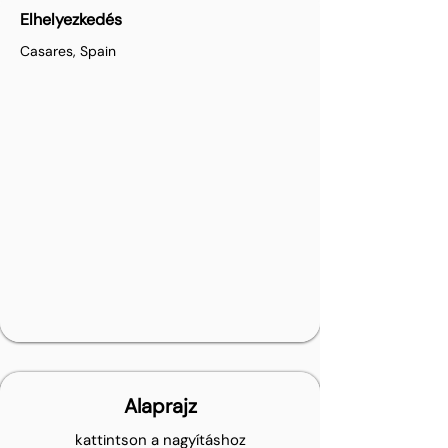
Elhelyezkedés
Casares, Spain
Alaprajz
kattintson a nagyításhoz