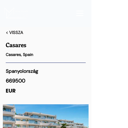
< VISSZA
Casares
Casares, Spain
Spanyolország
669500
EUR