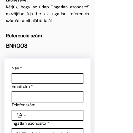
kitöltésével.
Kérjük, hogy az űrlap "Ingatlan azonosító"
mezőjébe írja be az ingatlan referencia
számát, amit alább talál.
Referencia szám
BNR003
Név
*
Email cím
*
Telefonszám
Ingatlan azonosító
*