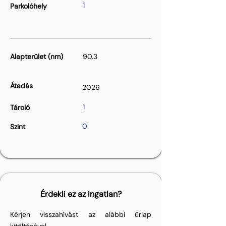
1
Parkolóhely
Alapterület (nm)
90.3
Átadás
2026
1
Tároló
0
Szint
Érdekli ez az ingatlan?
Kérjen visszahívást az alábbi űrlap