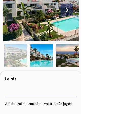
Leírás
A fejlesztő fenntartja a változtatás jogát.