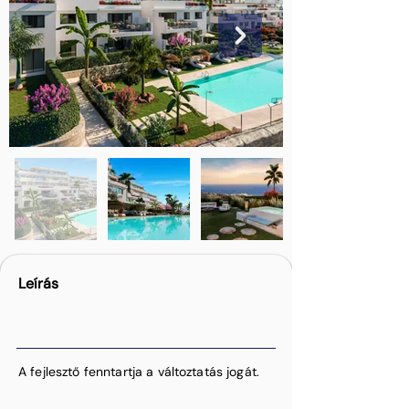
Leírás
A fejlesztő fenntartja a változtatás jogát.