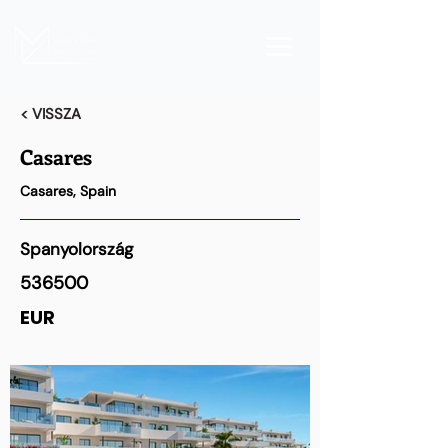
< VISSZA
Casares
Casares, Spain
Spanyolország
536500
EUR