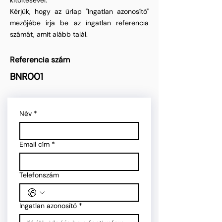
kitöltésével.
Kérjük, hogy az űrlap "Ingatlan azonosító"
mezőjébe írja be az ingatlan referencia
számát, amit alább talál.
Referencia szám
BNR001
Név
*
Email cím
*
Telefonszám
Ingatlan azonosító
*