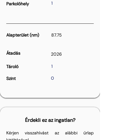
1
Parkolóhely
Alapterület (nm)
87.75
Átadás
2026
1
Tároló
0
Szint
Érdekli ez az ingatlan?
Kérjen visszahívást az alábbi űrlap