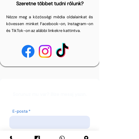
Szeretne többet tudni rólunk?
Nézze meg a közösségi média oldalainkat és
kövessen minket Facebook-on, Instagram-on
és TikTok-on az alábbi linkekre kattintva.
Sorunuz mu var? Bize mesaj yazın.
E-posta