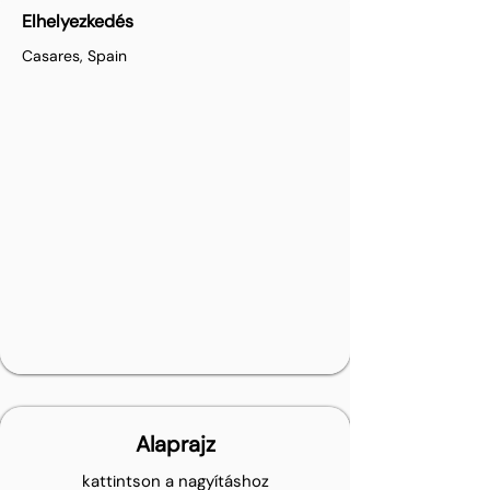
Elhelyezkedés
Casares, Spain
Alaprajz
kattintson a nagyításhoz