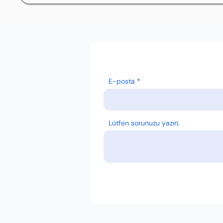
E-posta
Lütfen sorunuzu yazın.