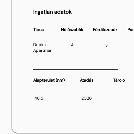
Ingatlan adatok
Típus
Hálószobák
Fürdőszobák
Par
Duplex
4
3
Apartman
Alapterület (nm)
Átadás
Tároló
148.5
2026
1