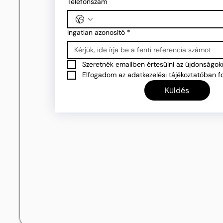
Telefonszám
Ingatlan azonosító
*
Szeretnék emailben értesülni az újdonságokr
Elfogadom az adatkezelési tájékoztatóban fo
Küldés