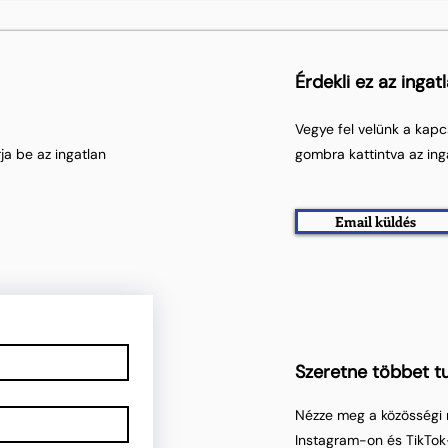
Érdekli ez az ingat
Vegye fel velünk a kapc
ja be az ingatlan
gombra kattintva az ing
Email küldés
Szeretne többet tu
Nézze meg a közösségi 
Instagram-on és TikTok-