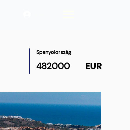
Belépés
Spanyolország
EUR
482000