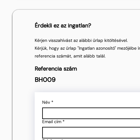
Érdekli ez az ingatlan?
Kérjen visszahívást az alábbi űrlap kitöltésével.
Kérjük, hogy az űrlap "Ingatlan azonosító" mezőjébe ír
referencia számát, amit alább talál.
Referencia szám
BH009
Név
*
Email cím
*