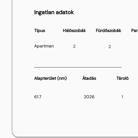
Ingatlan adatok
Típus
Hálószobák
Fürdőszobák
Par
Apartman
2
2
Alapterület (nm)
Átadás
Tároló
61.7
2026
1