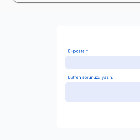
E-posta
Lütfen sorunuzu yazın.