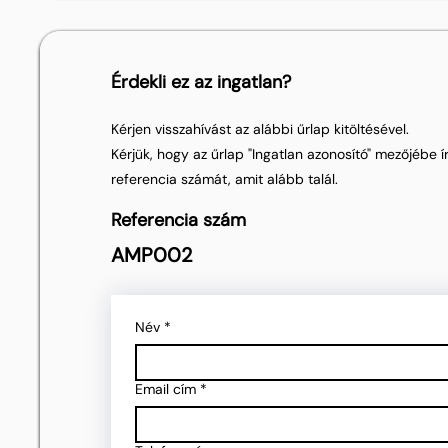
Érdekli ez az ingatlan?
Kérjen visszahívást az alábbi űrlap kitöltésével.
Kérjük, hogy az űrlap "Ingatlan azonosító" mezőjébe ír
referencia számát, amit alább talál.
Referencia szám
AMP002
Név
*
Email cím
*