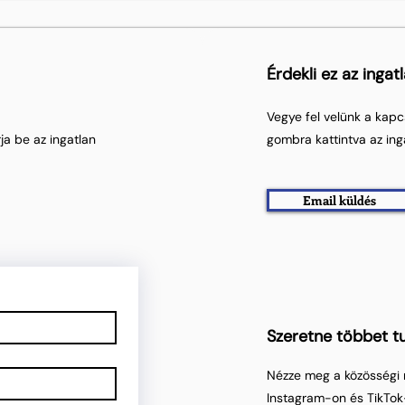
Érdekli ez az ingat
Vegye fel velünk a kapc
ja be az ingatlan
gombra kattintva az ing
Email küldés
Szeretne többet tu
Nézze meg a közösségi 
Instagram-on és TikTok-