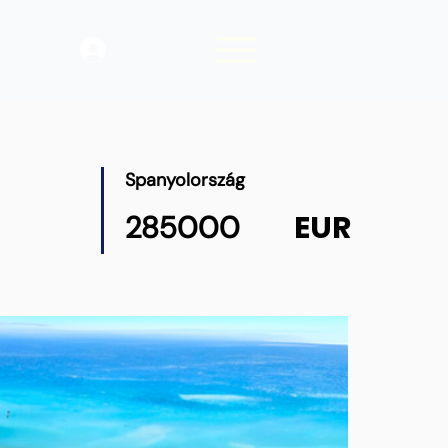
Belépés
Spanyolország
EUR
285000