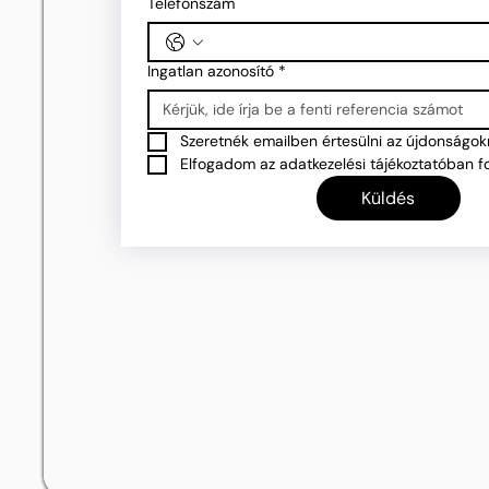
Telefonszám
Ingatlan azonosító
*
Szeretnék emailben értesülni az újdonságokr
Elfogadom az adatkezelési tájékoztatóban fo
Küldés