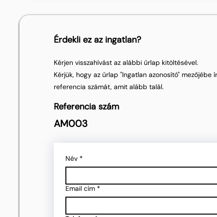
Érdekli ez az ingatlan?
Kérjen visszahívást az alábbi űrlap kitöltésével.
Kérjük, hogy az űrlap "Ingatlan azonosító" mezőjébe ír
referencia számát, amit alább talál.
Referencia szám
AM003
Név
*
Email cím
*