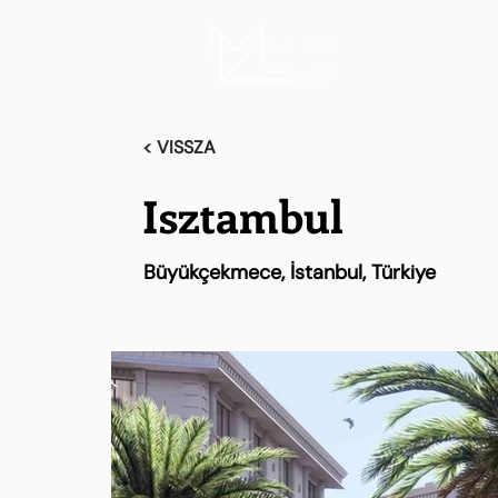
< VISSZA
Isztambul
Büyükçekmece, İstanbul, Türkiye