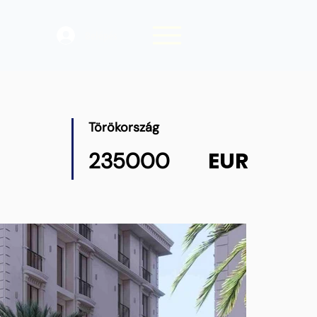
Belépés
Törökország
EUR
235000