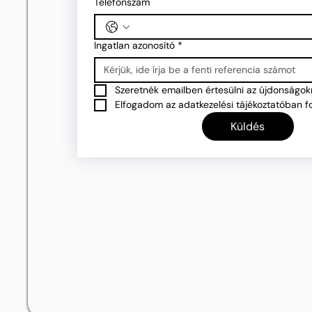
Telefonszám
Ingatlan azonosító
*
Szeretnék emailben értesülni az újdonságokr
Elfogadom az adatkezelési tájékoztatóban fo
Küldés