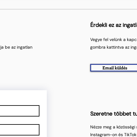
Érdekli ez az ingat
Vegye fel velünk a kapc
ja be az ingatlan
gombra kattintva az ing
Email küldés
Szeretne többet tu
Nézze meg a közösségi 
Instagram-on és TikTok-