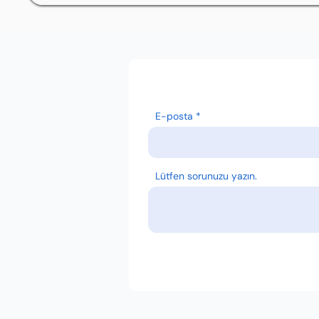
E-posta
Lütfen sorunuzu yazın.