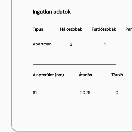
Ingatlan adatok
Típus
Hálószobák
Fürdőszobák
Par
Apartman
2
1
Alapterület (nm)
Átadás
Tároló
61
2026
0