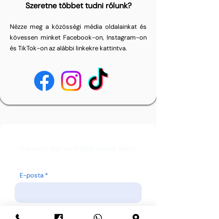
Szeretne többet tudni rólunk?
Nézze meg a közösségi média oldalainkat és
kövessen minket Facebook-on, Instagram-on
és TikTok-on az alábbi linkekre kattintva.
Sorunuz mu var? Bize mesaj yazın.
E-posta