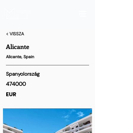
< VISSZA
Alicante
Alicante, Spain
Spanyolország
474000
EUR