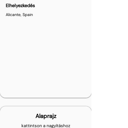
Elhelyezkedés
Alicante, Spain
Alaprajz
kattintson a nagyításhoz