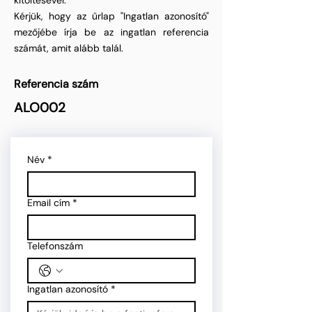
kitöltésével.
Kérjük, hogy az űrlap "Ingatlan azonosító"
mezőjébe írja be az ingatlan referencia
számát, amit alább talál.
Referencia szám
ALO002
Név
*
Email cím
*
Telefonszám
Ingatlan azonosító
*