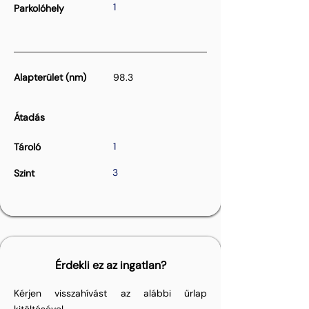
1
Parkolóhely
Alapterület (nm)
98.3
Átadás
1
Tároló
3
Szint
Érdekli ez az ingatlan?
Kérjen visszahívást az alábbi űrlap