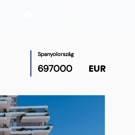
Belépés
Spanyolország
EUR
697000