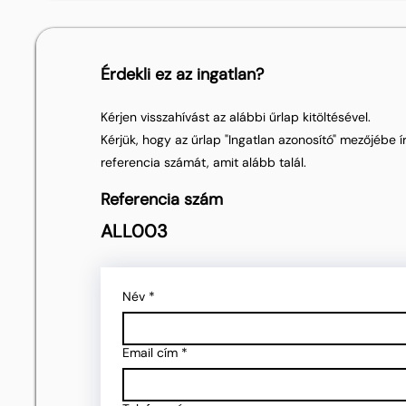
Érdekli ez az ingatlan?
Kérjen visszahívást az alábbi űrlap kitöltésével.
Kérjük, hogy az űrlap "Ingatlan azonosító" mezőjébe ír
referencia számát, amit alább talál.
Referencia szám
ALL003
Név
*
Email cím
*