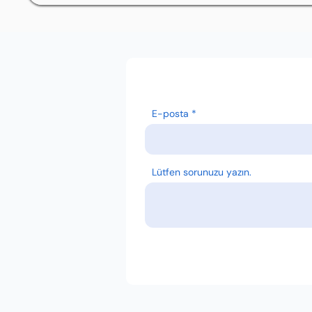
E-posta
Lütfen sorunuzu yazın.