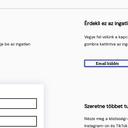
Érdekli ez az ingat
Vegye fel velünk a kapc
ja be az ingatlan
gombra kattintva az ing
Email küldés
Szeretne többet tu
Nézze meg a közösségi 
Instagram-on és TikTok-