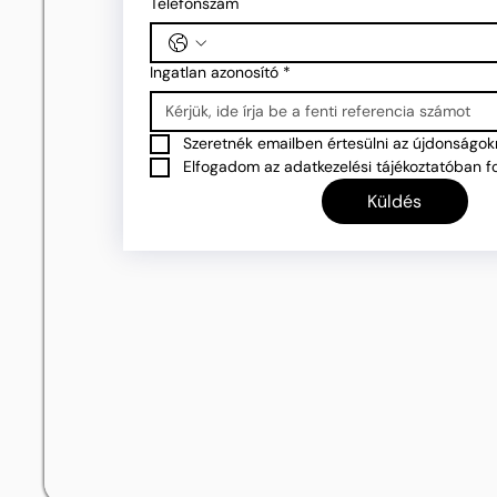
Telefonszám
Ingatlan azonosító
*
Szeretnék emailben értesülni az újdonságokr
Elfogadom az adatkezelési tájékoztatóban fo
Küldés