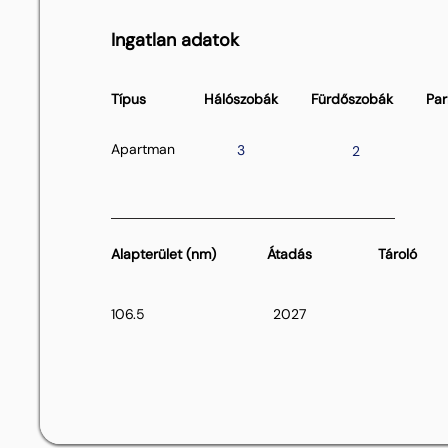
Ingatlan adatok
Típus
Hálószobák
Fürdőszobák
Par
Apartman
3
2
Alapterület (nm)
Átadás
Tároló
106.5
2027