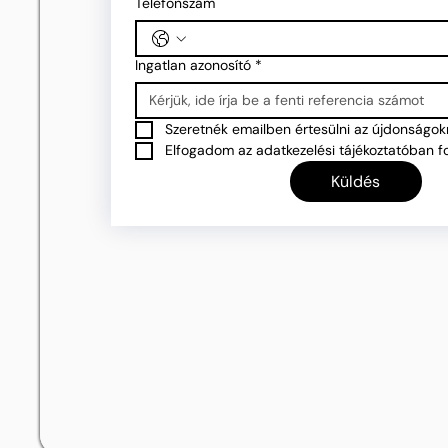
Telefonszám
Ingatlan azonosító
*
Szeretnék emailben értesülni az újdonságokr
Elfogadom az adatkezelési tájékoztatóban fo
Küldés