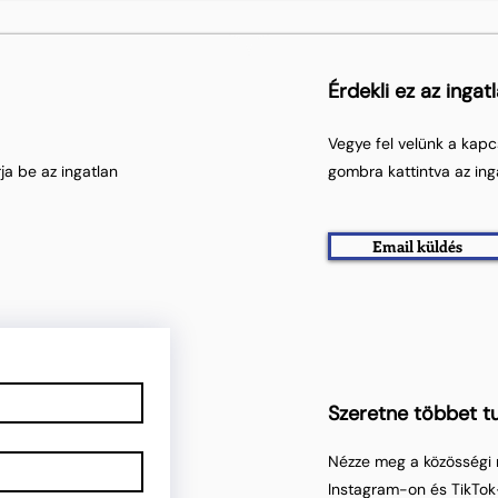
Érdekli ez az ingat
Vegye fel velünk a kapc
ja be az ingatlan
gombra kattintva az ing
Email küldés
Szeretne többet tu
Nézze meg a közösségi 
Instagram-on és TikTok-