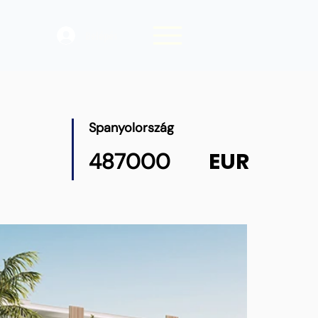
Belépés
Spanyolország
EUR
487000