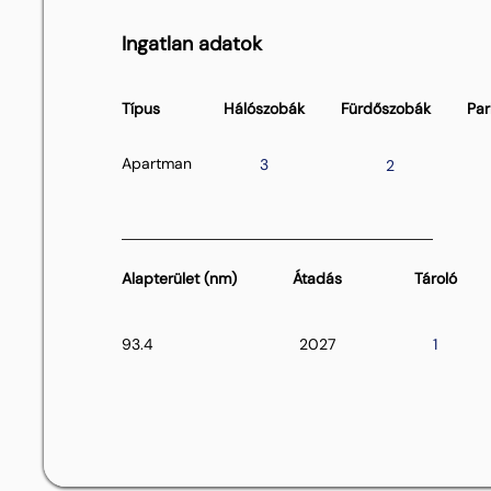
Ingatlan adatok
Típus
Hálószobák
Fürdőszobák
Par
Apartman
3
2
Alapterület (nm)
Átadás
Tároló
93.4
2027
1