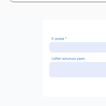
E-posta
Lütfen sorunuzu yazın.